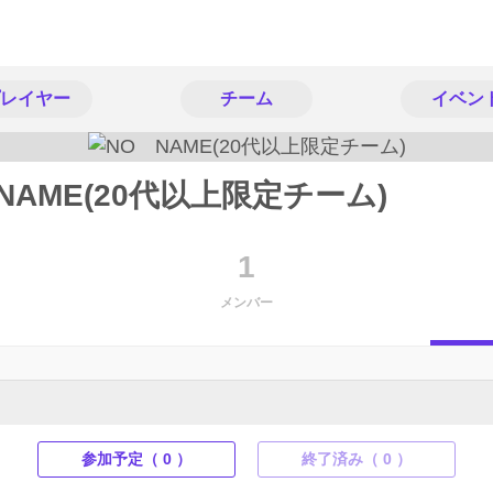
レイヤー
チーム
イベン
NAME(20代以上限定チーム)
1
メンバー
参加予定（ 0 ）
終了済み（ 0 ）