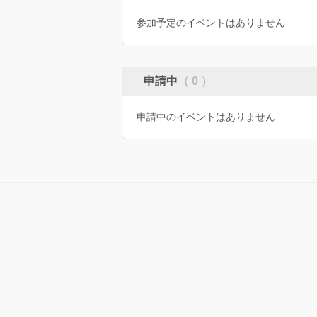
参加予定のイベントはありません
申請中
（ 0 ）
申請中のイベントはありません