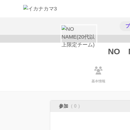
プ
NO 
基本情報
参加
（ 0 ）