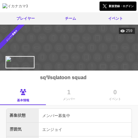
新規登録・ログイン
プレイヤー
チーム
イベント
259
メンバー募集中
sq²l/sqlatoon squad
1
0
メンバー
イベント
基本情報
募集状態
メンバー募集中
雰囲気
エンジョイ