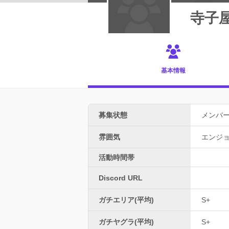
寺子
基本情報
募集状態
メンバ
雰囲気
エンジ
活動時間帯
Discord URL
ガチエリア(平均)
S+
ガチヤグラ(平均)
S+