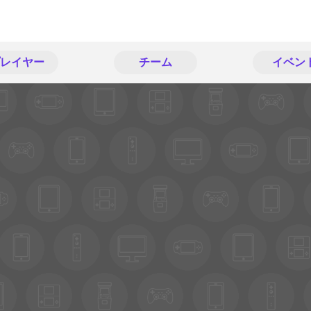
レイヤー
チーム
イベン