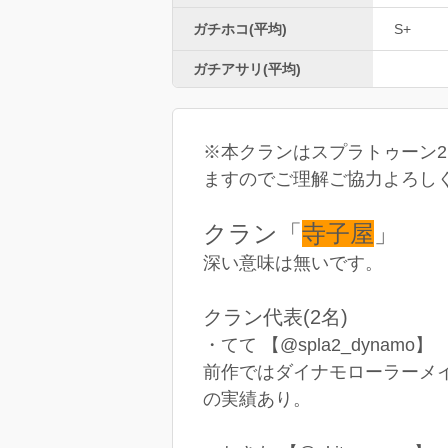
ガチホコ(平均)
S+
ガチアサリ(平均)
※本クランはスプラトゥーン
ますのでご理解ご協力よろし
クラン「
寺子屋
」
深い意味は無いです。
クラン代表(2名)
・てて 【@spla2_dynamo】
前作ではダイナモローラーメイ
の実績あり。