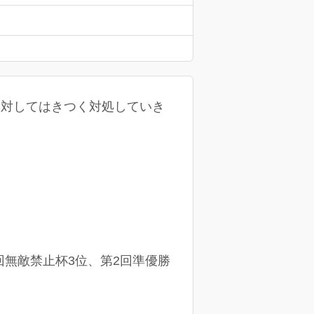
に対してはきつく対処していき
回無敵禁止杯3位、第2回準優勝