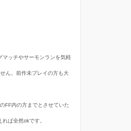
グマッチやサーモンランを気軽
ません。前作未プレイの方も大
のFF内の方までとさせていた
れば全然okです。