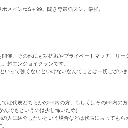
ボメインねS＋99。聞き専最強スシ。最強。
を開催。その他にも対抗戦やプライベートマッチ、リー
ん。超エンジョイクランです。
らといって強くないといけないなんてことは一切ござい
ては代表どちらかのFF内の方、もしくはそのFF内の方
かんでもというのは少し怖いため)
他の人に紹介したいという場合などは代表に言ってもらえ
す。