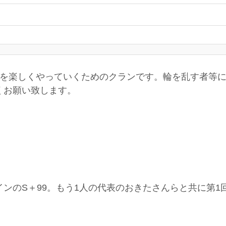
2を楽しくやっていくためのクランです。輪を乱す者等
くお願い致します。
ンのS＋99。もう1人の代表のおきたさんらと共に第1