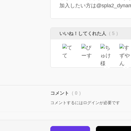
加入したい方は@spla2_dynam
いいね！してくれた人
（ 5 ）
コメント
（ 0 ）
コメントするにはログインが必要です