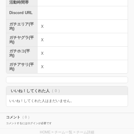
活動時間帯
Discord URL
ガチエリア(平
X
均)
ガチヤグラ(平
X
均)
ガチホコ(平
X
均)
ガチアサリ(平
X
均)
いいね！してくれた人
（ 0 ）
いいね！してくれた人はまだいません。
コメント
（ 0 ）
コメントするにはログインが必要です
HOME
>
チーム一覧
> チーム詳細