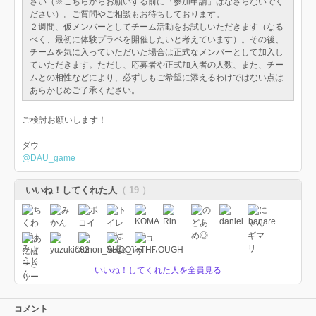
さい（※こちらからお願いする前に「参加申請」はなさらないでく
ださい）。ご質問やご相談もお待ちしております。
２週間、仮メンバーとしてチーム活動をお試しいただきます（なる
べく、最初に体験プラベを開催したいと考えています）。その後、
チームを気に入っていただいた場合は正式なメンバーとして加入し
ていただきます。ただし、応募者や正式加入者の人数、また、チー
ムとの相性などにより、必ずしもご希望に添えるわけではない点は
あらかじめご了承ください。
ご検討お願いします！
ダウ
@DAU_game
いいね！してくれた人
（ 19 ）
いいね！してくれた人を全員見る
コメント