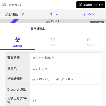
新規登録・ログイン
プレイヤー
チーム
イベント
2427
メンバー募集中
BABIEL
11
0
メンバー
イベント
基本情報
募集状態
メンバー募集中
雰囲気
エンジョイ
活動時間帯
夜（19 - 23）
深（23 - 03）
Discord URL
ガチエリア(平
S+
均)