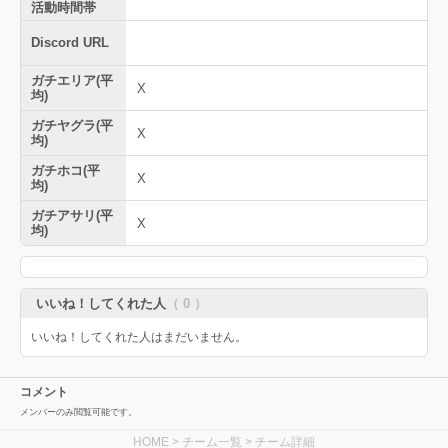
活動時間帯
Discord URL
ガチエリア(平
X
均)
ガチヤグラ(平
X
均)
ガチホコ(平
X
均)
ガチアサリ(平
X
均)
いいね！してくれた人
（ 0 ）
いいね！してくれた人はまだいません。
コメント
メンバーのみ閲覧可能です。
HOME
>
チーム一覧
> チーム詳細