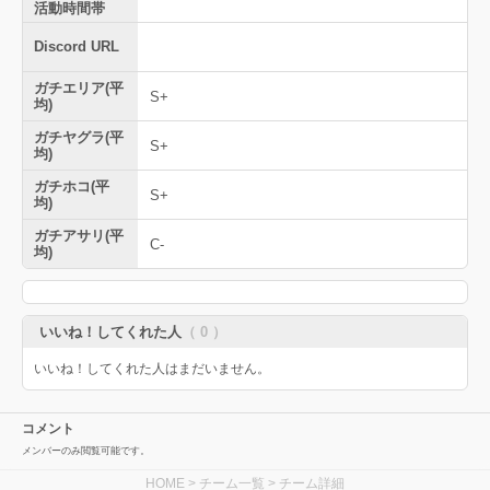
活動時間帯
Discord URL
ガチエリア(平
S+
均)
ガチヤグラ(平
S+
均)
ガチホコ(平
S+
均)
ガチアサリ(平
C-
均)
いいね！してくれた人
（ 0 ）
いいね！してくれた人はまだいません。
コメント
メンバーのみ閲覧可能です。
HOME
>
チーム一覧
> チーム詳細