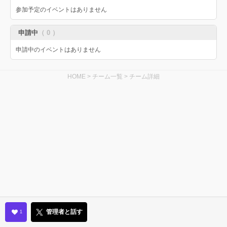
参加予定のイベントはありません
申請中
（ 0 ）
申請中のイベントはありません
HOME
>
チーム一覧
>
チーム詳細
管理者と話す
1