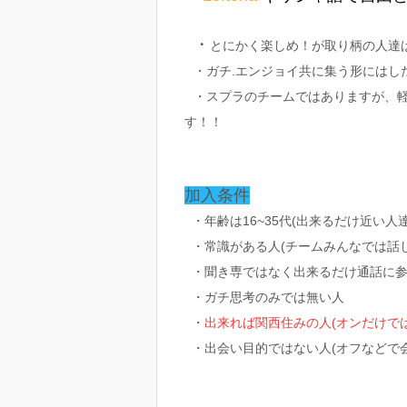
・
とにかく楽しめ！が取り柄の人達
・ガチ.エンジョイ共に集う形にはし
・スプラのチームではありますが、
す！！
加入条件
・年齢は16~35代(出来るだけ近い人
・常識がある人(チームみんなでは話し
・聞き専ではなく出来るだけ通話に参
・ガチ思考のみでは無い人
・
出来れば関西
住みの人(オンだけで
・出会い目的ではない人(オフなどで