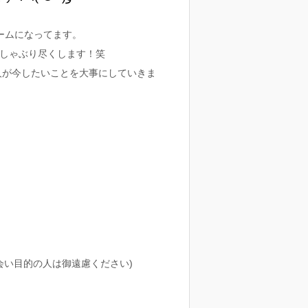
ームになってます。
でしゃぶり尽くします！笑
人が今したいことを大事にしていきま
い目的の人は御遠慮ください)