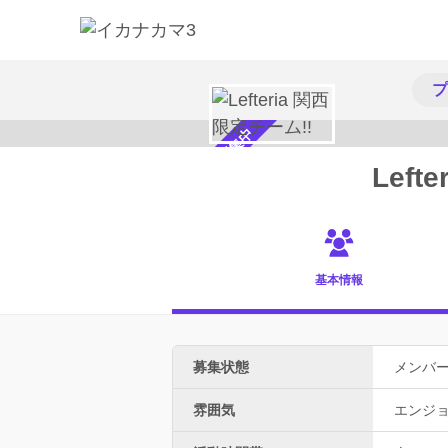
プ
メンバー募集中
Left
基本情報
募集状態
メンバ
雰囲気
エンジ