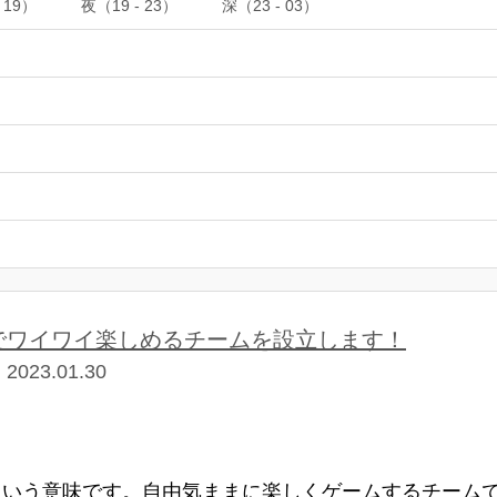
 19）
夜（19 - 23）
深（23 - 03）
ワイワイ楽しめるチームを設立します！​​​
023.01.30