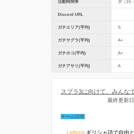
活動時間帯
夕（15 -
Discord URL
ガチエリア(平均)
S
ガチヤグラ(平均)
A+
ガチホコ(平均)
A+
ガチアサリ(平均)
A
スプラ3に向けて、みんなで
最終更新日 2
チーム説明
Lefteria