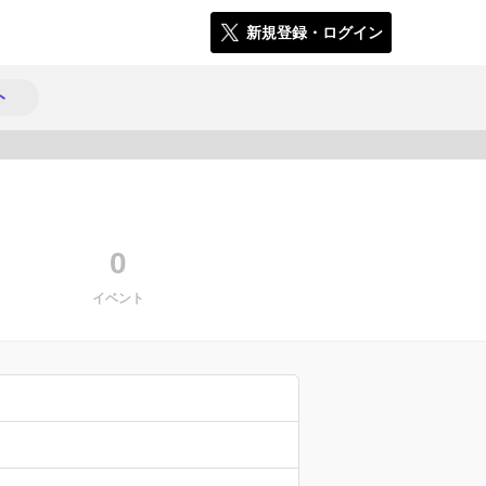
新規登録・ログイン
ト
3427
0
イベント