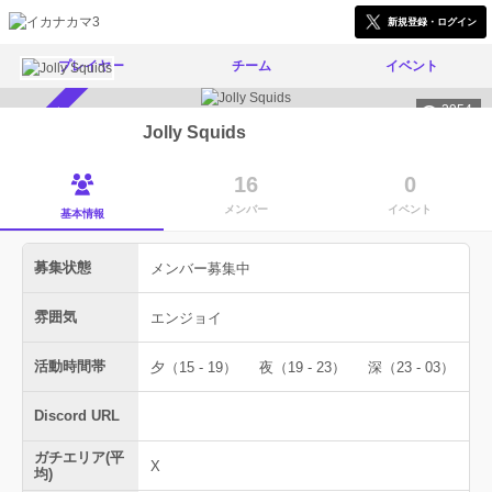
新規登録・ログイン
プレイヤー
チーム
イベント
2954
メンバー募集中
Jolly Squids
16
0
メンバー
イベント
基本情報
募集状態
メンバー募集中
雰囲気
エンジョイ
活動時間帯
夕（15 - 19）
夜（19 - 23）
深（23 - 03）
Discord URL
ガチエリア(平
X
均)