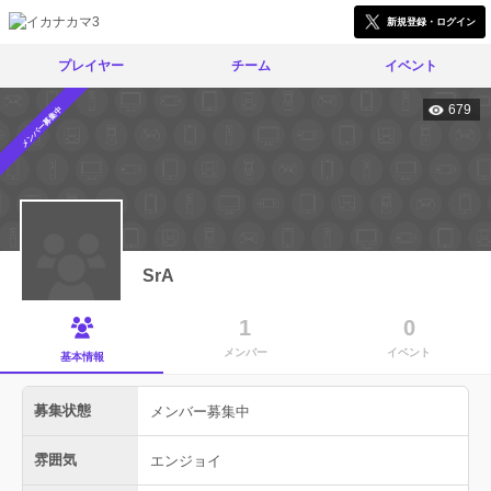
新規登録・ログイン
プレイヤー
チーム
イベント
679
メンバー募集中
SrA
1
0
メンバー
イベント
基本情報
募集状態
メンバー募集中
雰囲気
エンジョイ