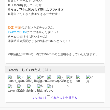
🔘楽しくゲームをしたい方
🔘Discordを使っている方
🔘
うまい下手に関わらず楽しんでできる方
🔘募集にたくさん参加できる方大歓迎！
参加申請
のボタンをポチッと又は
TwitterのDM
にてご連絡くださいっ！
チームの掛け持ち問いません!
体験希望や質問などもお気軽にDMへどうぞ！！
※申請後はTwitterのDMにてDiscordのご連絡をさせていただきます。
いいね！してくれた人
（ 31 ）
いいね！してくれた人を全員見る