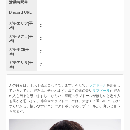
活動時間帯
Discord URL
ガチエリア(平
C-
均)
ガチヤグラ(平
C-
均)
ガチホコ(平
C-
均)
ガチアサリ(平
C-
均)
人の好みは、十人十色と言われています。そして、
ラブドール
を所有し
ている人でも、好みは、分かれます。爆乳の背の高い
ラブドール
が好み
の人も居ると思いますし、かわいい童顔のラブドールがほしいと思う人
も居ると思います。等身大のラブドールのは、大きくて重いので、扱い
ずらいから、扱いやすいコンパクトボディのラブドールが、良いと言う
も居ます。