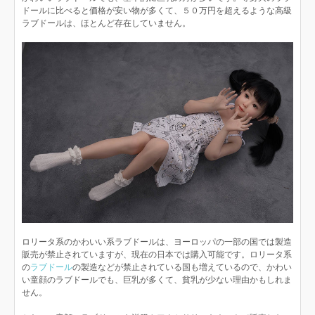
ドールに比べると価格が安い物が多くて、５０万円を超えるような高級
ラブドールは、ほとんど存在していません。
ロリータ系のかわいい系ラブドールは、ヨーロッパの一部の国では製造
販売が禁止されていますが、現在の日本では購入可能です。ロリータ系
の
ラブドール
の製造などが禁止されている国も増えているので、かわい
い童顔のラブドールでも、巨乳が多くて、貧乳が少ない理由かもしれま
せん。