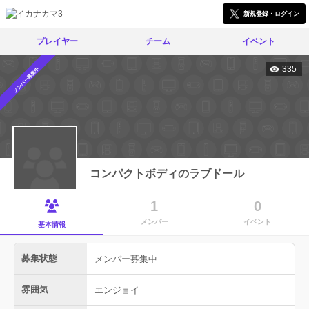
新規登録・ログイン
プレイヤー
チーム
イベント
335
メンバー募集中
コンパクトボディのラブドール
1
0
メンバー
イベント
基本情報
募集状態
メンバー募集中
雰囲気
エンジョイ