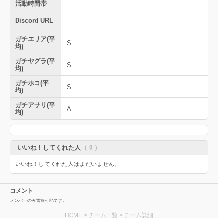
活動時間帯
Discord URL
ガチエリア(平
S+
均)
ガチヤグラ(平
S+
均)
ガチホコ(平
S
均)
ガチアサリ(平
A+
均)
いいね！してくれた人
（ 0 ）
いいね！してくれた人はまだいません。
コメント
メンバーのみ閲覧可能です。
HOME
>
チーム一覧
> チーム詳細