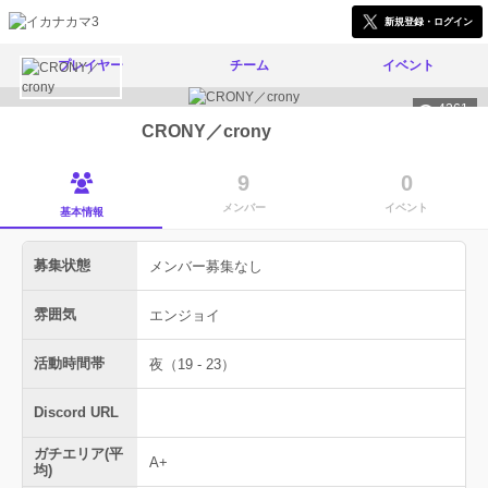
新規登録・ログイン
プレイヤー
チーム
イベント
4261
CRONY／crony
9
0
メンバー
イベント
基本情報
募集状態
メンバー募集なし
雰囲気
エンジョイ
活動時間帯
夜（19 - 23）
Discord URL
ガチエリア(平
A+
均)