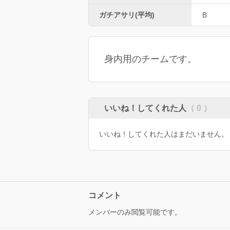
ガチアサリ(平均)
B
身内用のチームです。
いいね！してくれた人
（ 0 ）
いいね！してくれた人はまだいません。
コメント
メンバーのみ閲覧可能です。