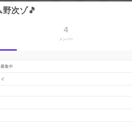
野次ゾ🎵
4
メンバー
ー募集中
ョイ