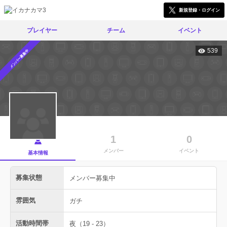
新規登録・ログイン
プレイヤー
チーム
イベント
539
メンバー募集中
1
0
メンバー
イベント
基本情報
募集状態
メンバー募集中
雰囲気
ガチ
活動時間帯
夜（19 - 23）