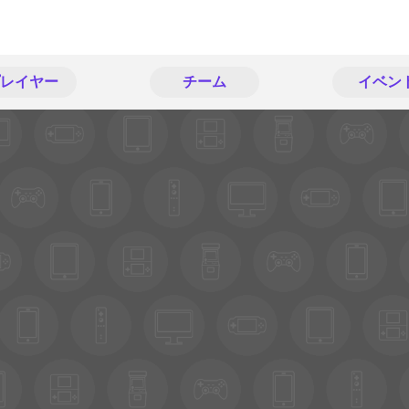
レイヤー
チーム
イベン