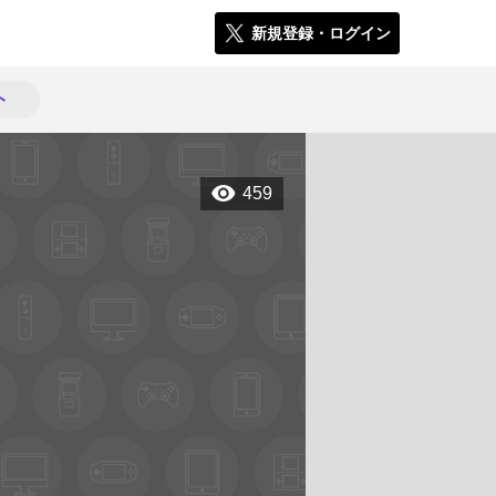
新規登録・ログイン
ト
459