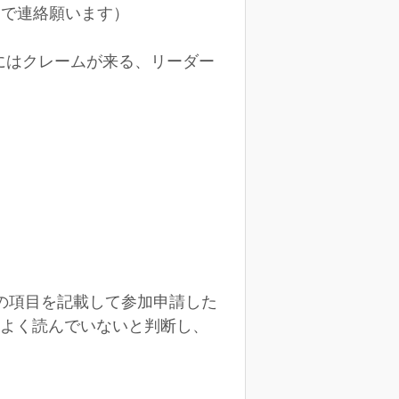
Mで連絡願います）
にはクレームが来る、リーダー
の項目を記載して参加申請した
マをよく読んでいないと判断し、