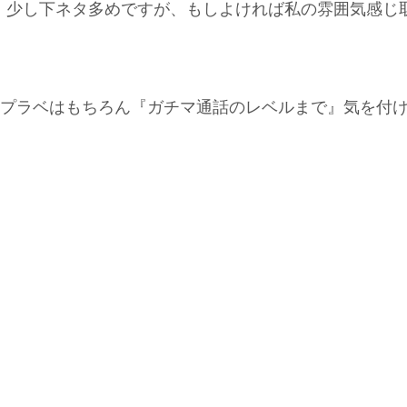
、少し下ネタ多めですが、もしよければ私の雰囲気感じ
やプラベはもちろん『ガチマ通話のレベルまで』気を付