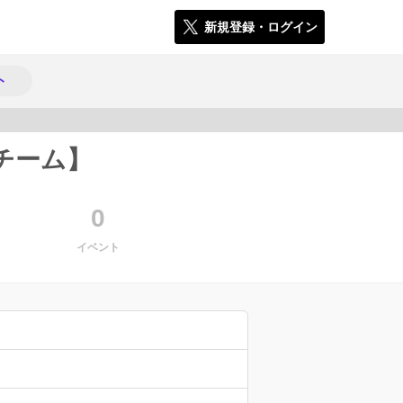
新規登録・ログイン
ト
↑チーム】
5520
0
イベント