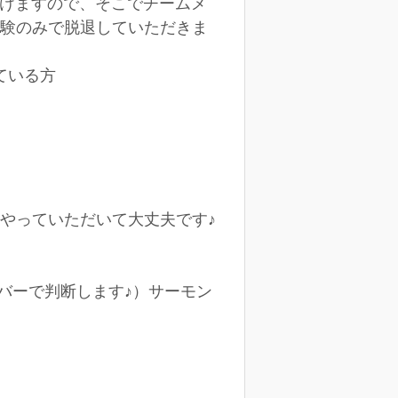
設けますので、そこでチームメ
体験のみで脱退していただきま
ている方
でもやっていただいて大丈夫です♪
ンバーで判断します♪）サーモン