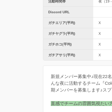
活動時間帯
夜（19 -
Discord URL
ガチエリア(平均)
X
ガチヤグラ(平均)
X
ガチホコ(平均)
X
ガチアサリ(平均)
X
新規メンバー募集中♪現在2
んな夜に活動するチーム『Co
期メンバーを募集します♪スプ
直感でチームの雰囲気視たい方