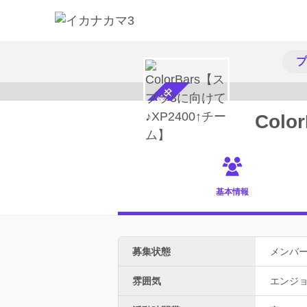
プ
メンバー募集中
Col
基本情報
募集状態
メンバ
雰囲気
エンジ