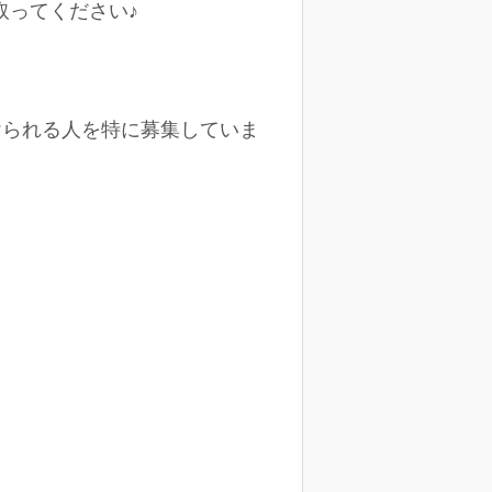
取ってください♪
けられる人を特に募集していま