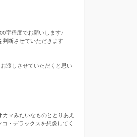
00字程度でお願いします♪
を判断させていただきます
をお渡しさせていただくと思い
オカマみたいなものととりあえ
マツコ・デラックスを想像してく