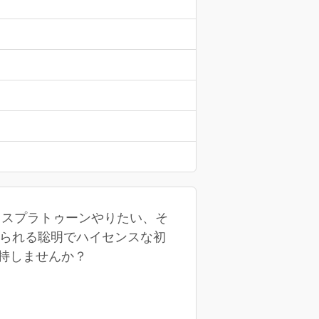
とスプラトゥーンやりたい、そ
つけられる聡明でハイセンスな初
維持しませんか？