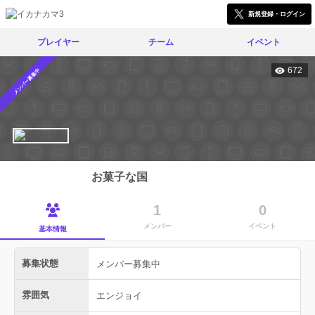
新規登録・ログイン
プレイヤー
チーム
イベント
672
メンバー募集中
お菓子な国
1
0
メンバー
イベント
基本情報
募集状態
メンバー募集中
雰囲気
エンジョイ