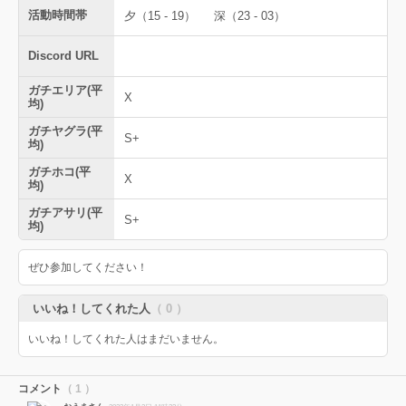
活動時間帯
夕（15 - 19）
深（23 - 03）
Discord URL
ガチエリア(平
X
均)
ガチヤグラ(平
S+
均)
ガチホコ(平
X
均)
ガチアサリ(平
S+
均)
ぜひ参加してください！
いいね！してくれた人
（ 0 ）
いいね！してくれた人はまだいません。
コメント
（ 1 ）