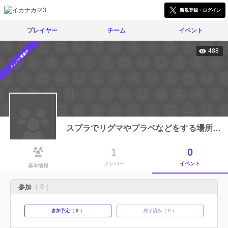
新規登録・ログイン
プレイヤー
チーム
イベント
488
メンバー募集中
スプラでリグマやプラベなどをする場所です！
1
0
メンバー
イベント
基本情報
参加
（ 0 ）
参加予定（ 0 ）
終了済み（ 0 ）