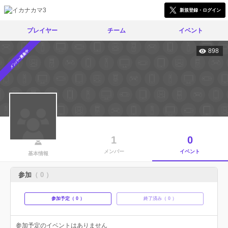
新規登録・ログイン
プレイヤー
チーム
イベント
898
メンバー募集中
1
0
メンバー
イベント
基本情報
参加
（ 0 ）
参加予定（ 0 ）
終了済み（ 0 ）
参加予定のイベントはありません