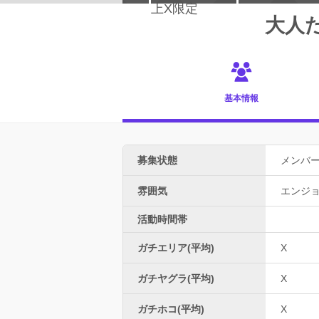
大人だ
基本情報
募集状態
メンバ
雰囲気
エンジ
活動時間帯
ガチエリア(平均)
X
ガチヤグラ(平均)
X
ガチホコ(平均)
X