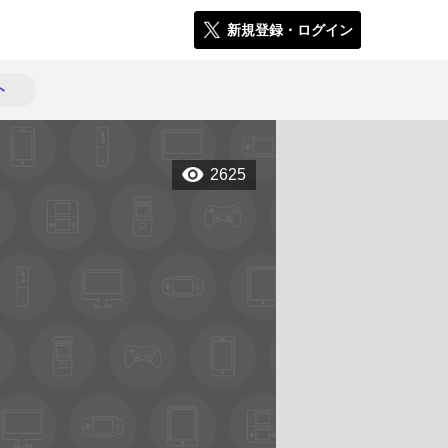
新規登録・ログイン
ト
2625