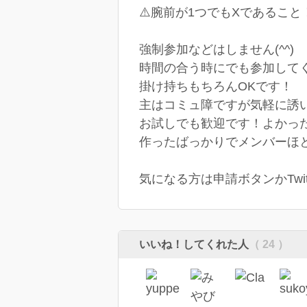
⚠️腕前が1つでもXであること
強制参加などはしません(^^)
時間の合う時にでも参加してくだ
掛け持ちもちろんOKです！
主はコミュ障ですが気軽に誘い合
お試しでも歓迎です！よかったらど
作ったばっかりでメンバーほと
気になる方は申請ボタンかTwitter
いいね！してくれた人
（ 24 ）