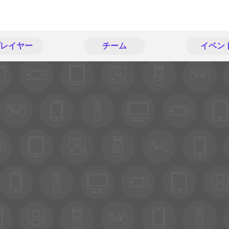
レイヤー
チーム
イベン