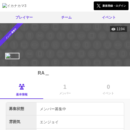
新規登録・ログイン
プレイヤー
チーム
イベント
1194
メンバー募集中
RA＿
1
0
メンバー
イベント
基本情報
募集状態
メンバー募集中
雰囲気
エンジョイ