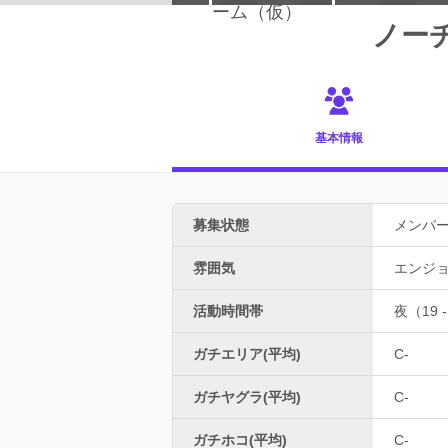
ノーチ
基本情報
募集状態
メンバ
雰囲気
エンジ
活動時間帯
夜（19 -
ガチエリア(平均)
C-
ガチヤグラ(平均)
C-
ガチホコ(平均)
C-