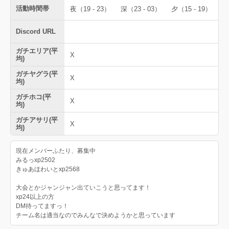
活動時間帯
夜（19 - 23）
深（23 - 03）
夕（15 - 19）
Discord URL
ガチエリア(平
X
均)
ガチヤグラ(平
X
均)
ガチホコ(平
X
均)
ガチアサリ(平
X
均)
現在メンバーふたり、募集中
みるっxp2502
きゅあほわいとxp2568
大会とかジャンジャン出ていこうと思ってます！
xp24以上の方
DM待ってますっ！
チーム名は適当なのでみんなで決めようかと思っています