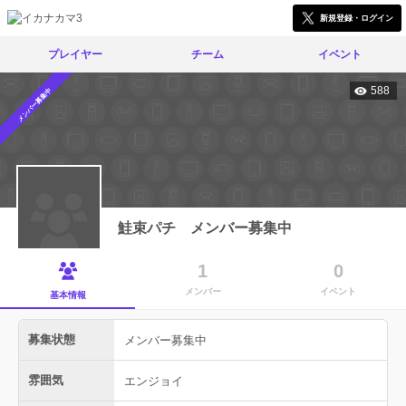
新規登録・ログイン
プレイヤー
チーム
イベント
588
メンバー募集中
鮭束パチ メンバー募集中
1
0
メンバー
イベント
基本情報
募集状態
メンバー募集中
雰囲気
エンジョイ