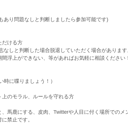
もあり問題なしと判断しましたら参加可能です)
ただける方
志なしと判断した場合脱退していただく場合があります
期間浮上ができない、等があればお気軽に相談ください
たい時に喋りましょう！）
ト上のモラル、ルールを守れる方
】
、馬鹿にする、皮肉、Twitterや人目に付く場所での
対に禁止です。