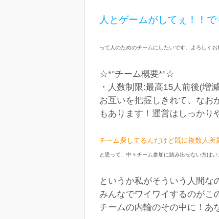
人とゲームがしてぇ！！で
って人のためのチームにしたいです。よろしくお
☆*°チーム概要*°☆
・人数制限:最高15人前後(増減
お互いを把握しきれて、なお
もあります！運営はしっかり
チーム探してるんだけど既に複数人所
と思って、中々チーム参加に踏み出せない方はい
というか私がそういう人間な
みんなでワイワイするのがこ
チームの内輪のその中に！あな