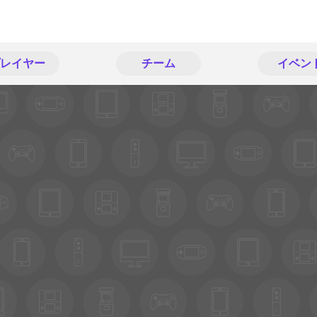
レイヤー
チーム
イベン