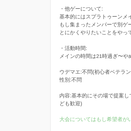
・他ゲーについて:
基本的にはスプラトゥーンメ
もし集まったメンバーで別ゲー
とにかくやりたいことをやっ
・活動時間:
メインの時間は21時過ぎ〜
ウデマエ:不問(初心者ベテラン
性別:不問
内容:基本的にその場で提案
ども歓迎)
大会についてはもし希望者が