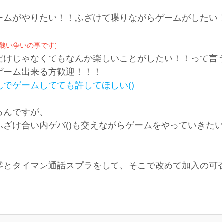
ームがやりたい！！ふざけて喋りながらゲームがしたい
醜い争いの事です)
だけじゃなくてもなんか楽しいことがしたい！！って言
ゲーム出来る方歓迎！！！
でゲームしてても許してほしい()
ろんですが、
ざけ合い内ゲバ()も交えながらゲームをやっていきた
零とタイマン通話スプラをして、そこで改めて加入の可