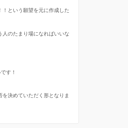
！！という願望を元に作成した
う人のたまり場になればいいな
いです！
否を決めていただく形となりま