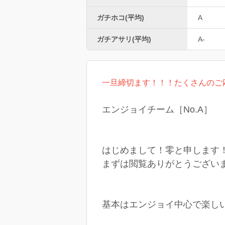
ガチホコ(平均)
A
ガチアサリ(平均)
A-
一旦締切ます！！！たくさんのご
エンジョイチーム［No.A］
はじめまして！零と申します
まずは閲覧ありがとうござい
基本はエンジョイ中心で楽し