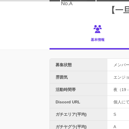
【一旦
基本情報
募集状態
メンバ
雰囲気
エンジ
活動時間帯
夜（19 -
Discord URL
個人に
ガチエリア(平均)
S
ガチヤグラ(平均)
A