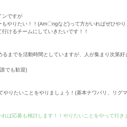
インですが
もやりたい！！(Am〇ngなど)って方がいればぜひやり
て行けるチームにしていきたいです！！
やめるまでを活動時間としていますが、人が集まり次第好
誰でも歓迎)
してやりたいことをやりましょう！(基本ナワバリ、リグ
いれば応募も検討します！！やりたいことをやって行き