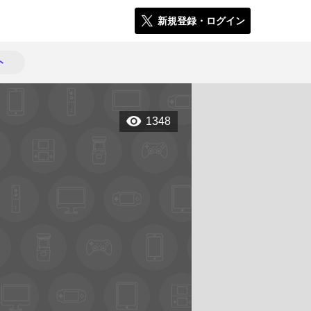
新規登録・ログイン
ト
1348