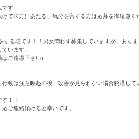
ムです。
負けて味方にあたる、気分を害する方は応募を御遠慮く
ムをする場です！！男女問わず募集していますが、あくま
しています。
はご遠慮下さい)
る行動は注意喚起の後、改善が見られない場合脱退して
です！！
一応ご連絡頂けると幸いです。