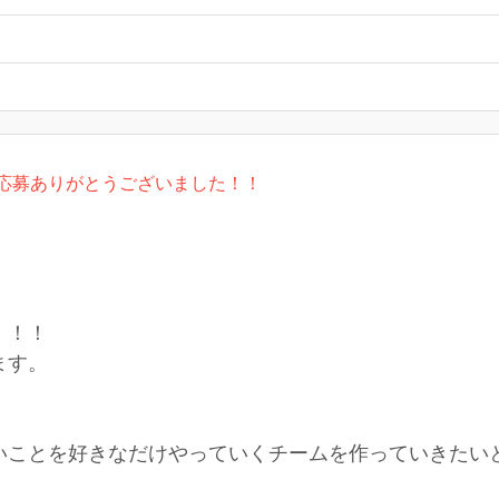
応募ありがとうございました！！
！！！
ます。
いことを好きなだけやっていくチームを作っていきたい