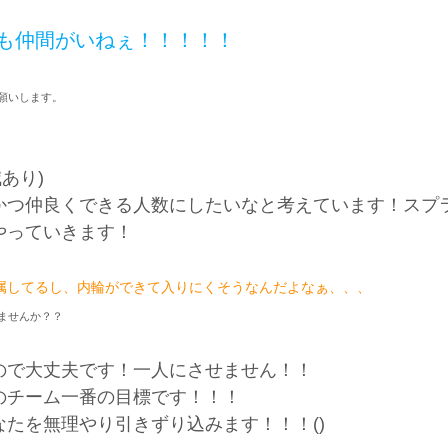
も仲間がいねぇ！！！！！
願いします。
あり)
かつ仲良くできる人数にしたいなと考えています！スプ
やっていきます！
属してるし、内輪ができて入りにくそうなんだよなぁ、、、
ませんか？？
ので大丈夫です！一人にさせません！！
のチーム一番の目標です！！！
たを無理やり引きずり込みます！！！()