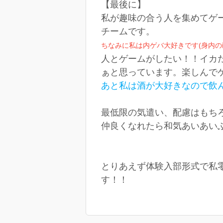
【最後に】
私が趣味の合う人を集めてゲ
チームです。
ちなみに私は内ゲバ大好きです(身内の
人とゲームがしたい！！イカ
ぁと思っています。楽しんで
あと私は酒が大好きなので飲ん
最低限の気遣い、配慮はもち
仲良くなれたら和気あいあいふ
とりあえず体験入部形式で私
す！！