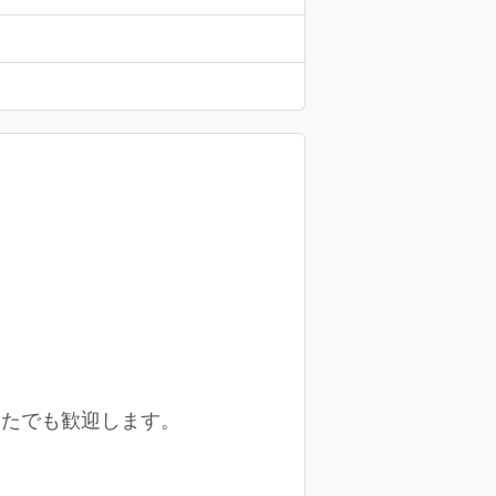
なたでも歓迎します。