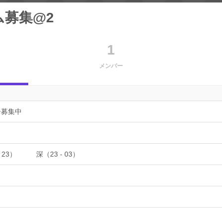
ム募集@2
1
メンバー
ー募集中
 23）
深（23 - 03）