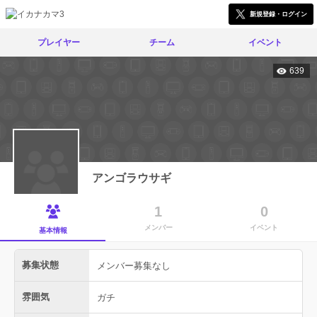
新規登録・ログイン
プレイヤー
チーム
イベント
639
アンゴラウサギ
1
0
メンバー
イベント
基本情報
募集状態
メンバー募集なし
雰囲気
ガチ