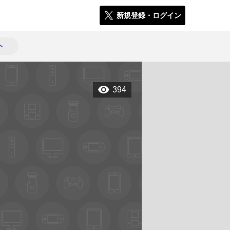
新規登録・ログイン
ト
394