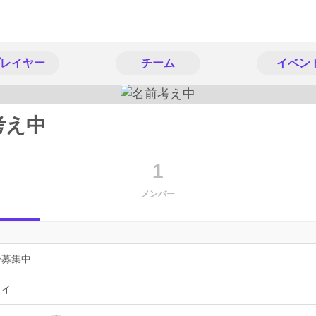
レイヤー
チーム
イベン
考え中
1
メンバー
ー募集中
ョイ