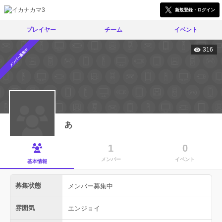
新規登録・ログイン
プレイヤー
チーム
イベント
316
メンバー募集中
あ
1
0
メンバー
イベント
基本情報
募集状態
メンバー募集中
雰囲気
エンジョイ