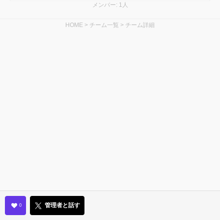
メンバー: 1人
HOME
>
チーム一覧
>
チーム詳細
管理者と話す
0