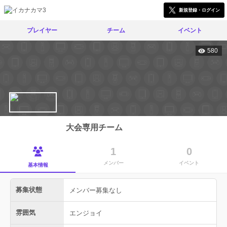
新規登録・ログイン
プレイヤー
チーム
イベント
580
大会専用チーム
1
0
メンバー
イベント
基本情報
募集状態
メンバー募集なし
雰囲気
エンジョイ