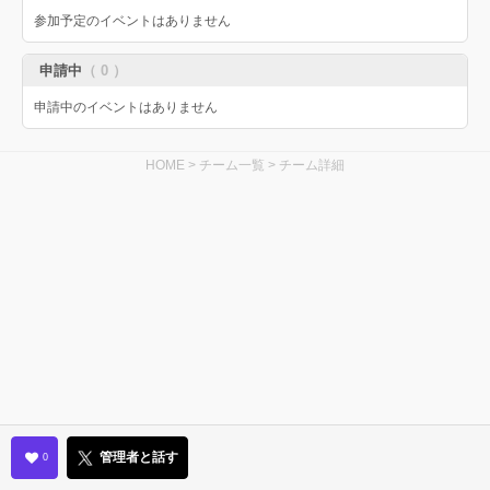
参加予定のイベントはありません
申請中
（ 0 ）
申請中のイベントはありません
HOME
>
チーム一覧
>
チーム詳細
管理者と話す
0