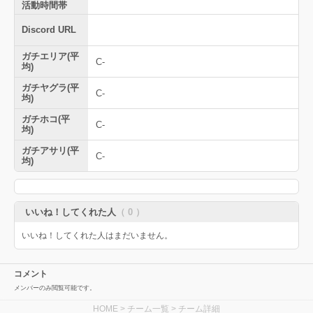
活動時間帯
Discord URL
ガチエリア(平
C-
均)
ガチヤグラ(平
C-
均)
ガチホコ(平
C-
均)
ガチアサリ(平
C-
均)
いいね！してくれた人
（ 0 ）
いいね！してくれた人はまだいません。
コメント
メンバーのみ閲覧可能です。
HOME
>
チーム一覧
> チーム詳細