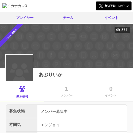
新規登録・ログイン
プレイヤー
チーム
イベント
377
メンバー募集中
あぶりいか
1
0
メンバー
イベント
基本情報
募集状態
メンバー募集中
雰囲気
エンジョイ