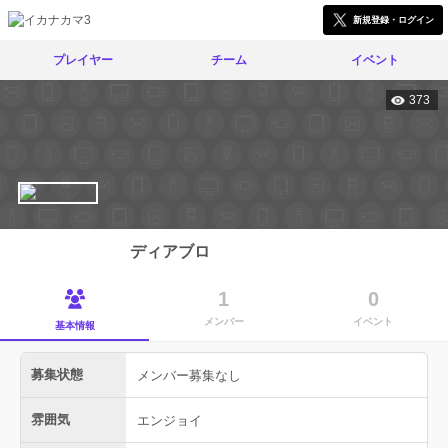
新規登録・ログイン
プレイヤー
チーム
イベント
373
ディアブロ
1
0
メンバー
イベント
基本情報
募集状態
メンバー募集なし
雰囲気
エンジョイ