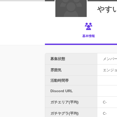
やす
基本情報
募集状態
メンバ
雰囲気
エンジ
活動時間帯
Discord URL
ガチエリア(平均)
C-
ガチヤグラ(平均)
C-