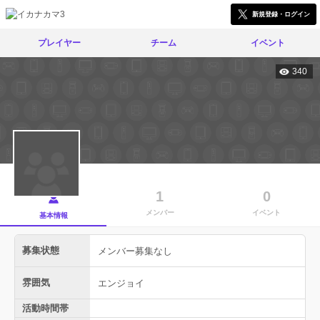
新規登録・ログイン
プレイヤー
チーム
イベント
340
1
0
メンバー
イベント
基本情報
募集状態
メンバー募集なし
雰囲気
エンジョイ
活動時間帯