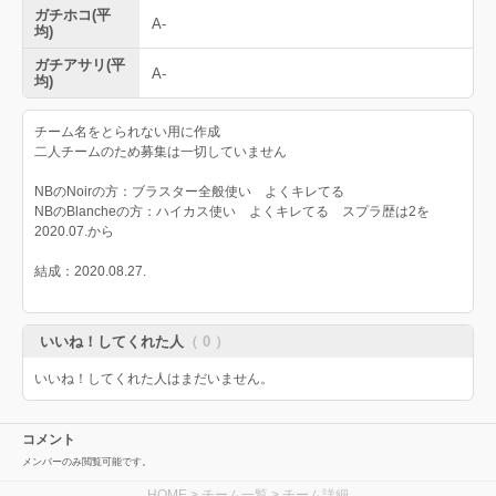
ガチホコ(平
A-
均)
ガチアサリ(平
A-
均)
チーム名をとられない用に作成
二人チームのため募集は一切していません
NBのNoirの方：ブラスター全般使い よくキレてる
NBのBlancheの方：ハイカス使い よくキレてる スプラ歴は2を
2020.07.から
結成：2020.08.27.
いいね！してくれた人
（ 0 ）
いいね！してくれた人はまだいません。
コメント
メンバーのみ閲覧可能です。
HOME
>
チーム一覧
> チーム詳細