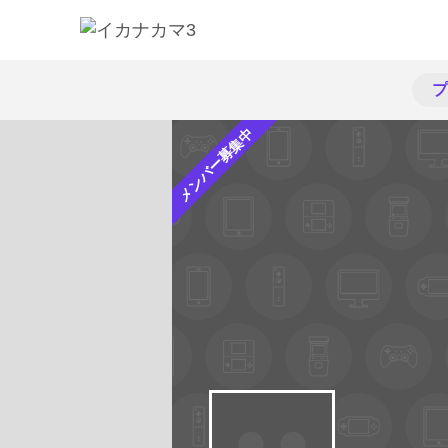
プ
メンバー募集中