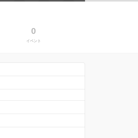
0
イベント