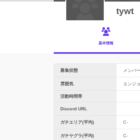
tywt
基本情報
募集状態
メンバ
雰囲気
エンジ
活動時間帯
Discord URL
ガチエリア(平均)
C-
ガチヤグラ(平均)
C-