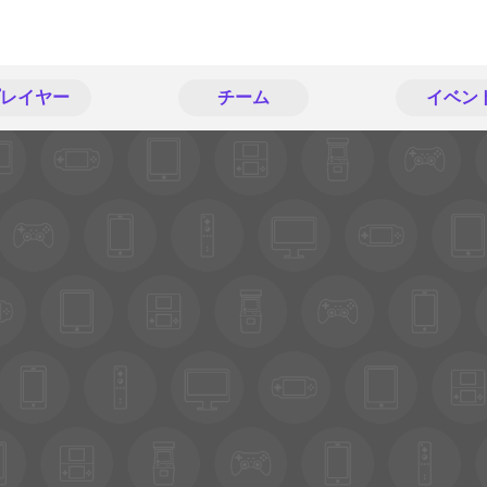
レイヤー
チーム
イベン