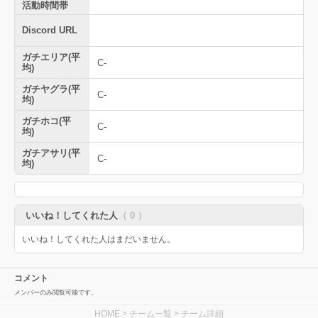
活動時間帯
Discord URL
ガチエリア(平
C-
均)
ガチヤグラ(平
C-
均)
ガチホコ(平
C-
均)
ガチアサリ(平
C-
均)
いいね！してくれた人
（ 0 ）
いいね！してくれた人はまだいません。
コメント
メンバーのみ閲覧可能です。
HOME
>
チーム一覧
> チーム詳細