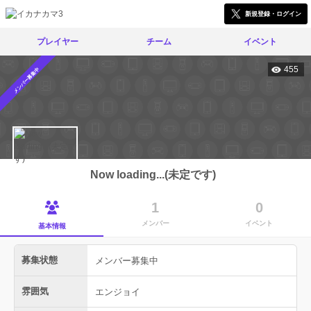
新規登録・ログイン
プレイヤー
チーム
イベント
455
メンバー募集中
Now loading...(未定です)
1
0
メンバー
イベント
基本情報
募集状態
メンバー募集中
雰囲気
エンジョイ