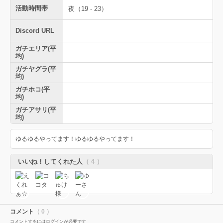
活動時間帯
夜（19 - 23）
Discord URL
ガチエリア(平
均)
ガチヤグラ(平
均)
ガチホコ(平
均)
ガチアサリ(平
均)
ゆるゆるやってます！ゆるゆるやってます！
いいね！してくれた人
（ 4 ）
コメント
（ 0 ）
コメントするにはログインが必要です