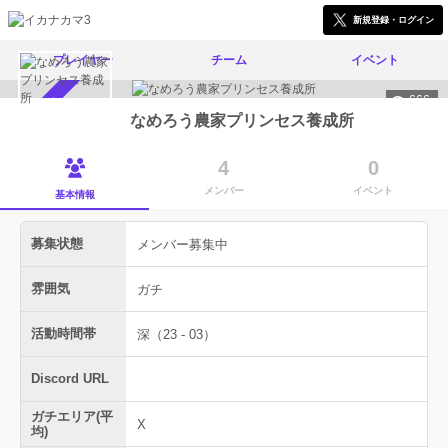
新規登録・ログイン
プレイヤー
チーム
イベント
666
メンバー募集中
なめろう農家プリンセス養成所
4
0
メンバー
イベント
基本情報
募集状態
メンバー募集中
雰囲気
ガチ
活動時間帯
深（23 - 03）
Discord URL
ガチエリア(平
X
均)