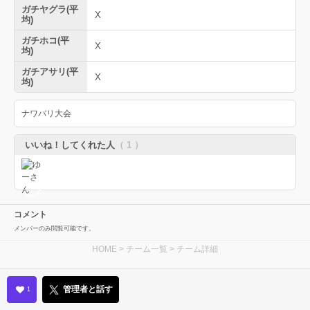
ガチヤグラ(平
X
均)
ガチホコ(平
X
均)
ガチアサリ(平
X
均)
ナワバリ大会
いいね！してくれた人
（ 1 ）
コメント
メンバーのみ閲覧可能です。
HOME
>
チーム一覧
> チーム詳細
管理者と話す
1