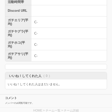
活動時間帯
Discord URL
ガチエリア(平
C-
均)
ガチヤグラ(平
C-
均)
ガチホコ(平
C-
均)
ガチアサリ(平
C-
均)
いいね！してくれた人
（ 0 ）
いいね！してくれた人はまだいません。
コメント
メンバーのみ閲覧可能です。
HOME
>
チーム一覧
> チーム詳細