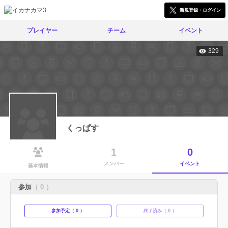
新規登録・ログイン
プレイヤー
チーム
イベント
329
くっぱす
1
0
メンバー
イベント
基本情報
参加
（ 0 ）
参加予定（ 0 ）
終了済み（ 0 ）