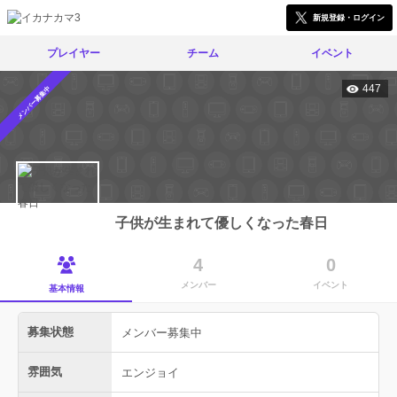
新規登録・ログイン
プレイヤー
チーム
イベント
447
メンバー募集中
子供が生まれて優しくなった春日
4
0
メンバー
イベント
基本情報
募集状態
メンバー募集中
雰囲気
エンジョイ