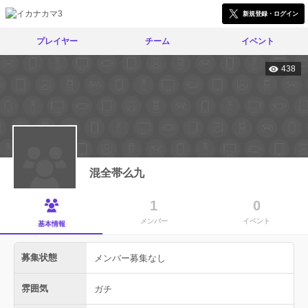
新規登録・ログイン
プレイヤー
チーム
イベント
438
混全帯么九
1
0
メンバー
イベント
基本情報
募集状態
メンバー募集なし
雰囲気
ガチ